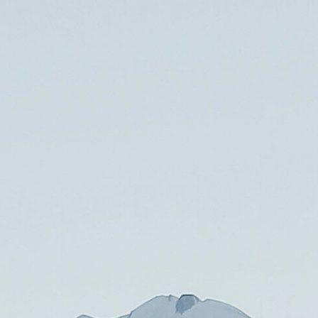
reine
Über uns
Kontakt
DE