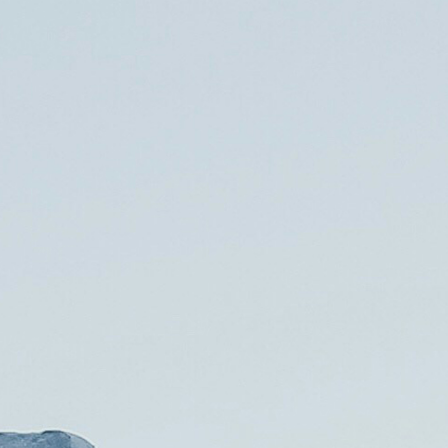
Marken
Events
Verbände und Ve